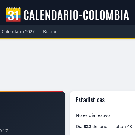
Calendario 2027
Buscar
Estadísticas
No es día festivo
Día
322
del año — faltan 43
017