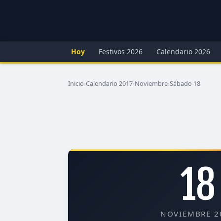
Hoy
Festivos 2026
Calendario 2026
Inicio
›
Calendario 2017
›
Noviembre
›
Sábado 18
18
NOVIEMBRE 2