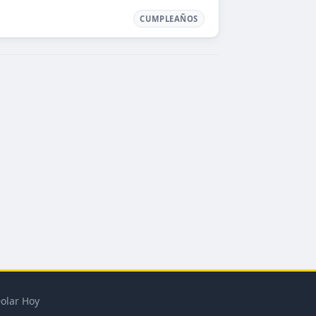
CUMPLEAÑOS
olar Hoy