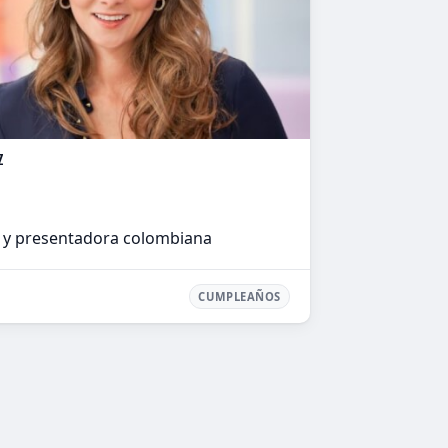
z
 y presentadora colombiana
CUMPLEAÑOS