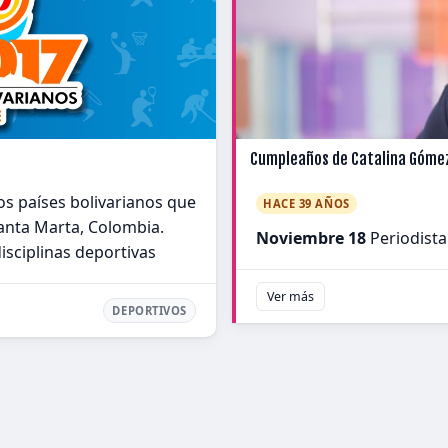
Cumpleaños de Catalina Góme
os países bolivarianos que
HACE 39 AÑOS
anta Marta, Colombia.
Noviembre 18
Periodista
disciplinas deportivas
Ver más
DEPORTIVOS