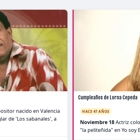
Cumpleaños de Lorna Cepeda
ositor nacido en Valencia
HACE 47 AÑOS
lar de 'Los sabanales', a
Noviembre 18
Actriz col
"la peliteñida" en Yo soy B