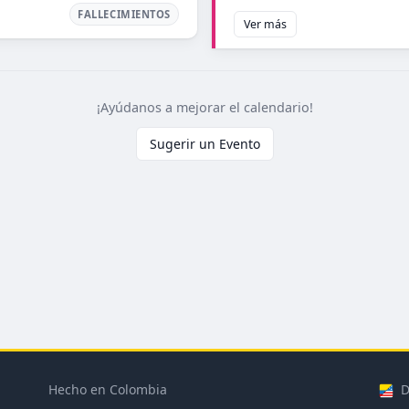
FALLECIMIENTOS
Ver más
¡Ayúdanos a mejorar el calendario!
Sugerir un Evento
Hecho en Colombia
D