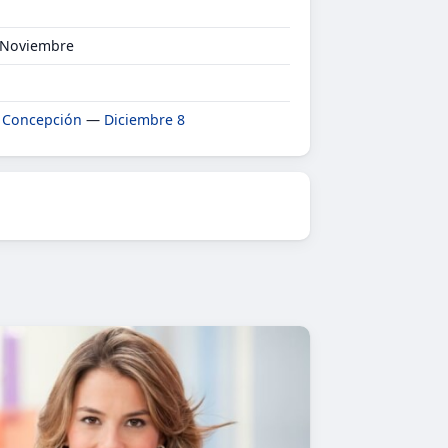
r Noviembre
 Concepción
—
Diciembre 8