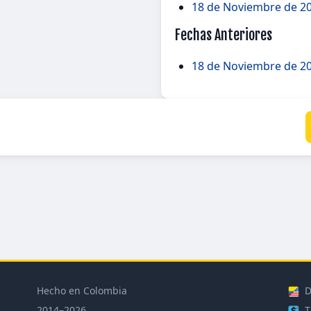
18 de Noviembre de 20
Fechas Anteriores
18 de Noviembre de 20
Hecho en Colombia
D
2014–2026
T