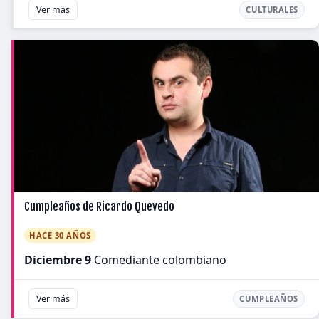
Ver más
CULTURALES
Cumpleaños de Ricardo Quevedo
HACE 30 AÑOS
Diciembre 9
Comediante colombiano
Ver más
CUMPLEAÑOS