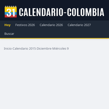
Hoy
Festivos 2026
Calendario 2026
Calendario 2027
Buscar
Inicio
›
Calendario 2015
›
Diciembre
›
Miércoles 9