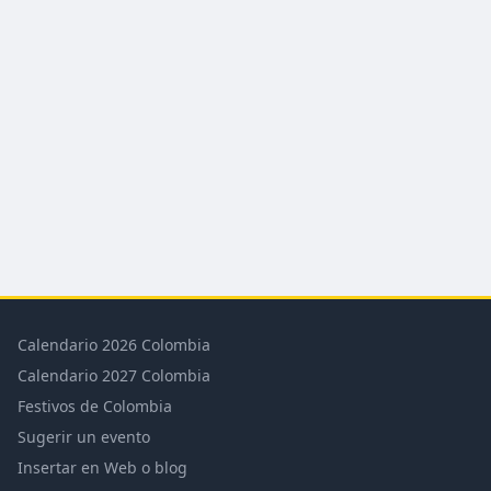
Calendario 2026 Colombia
Calendario 2027 Colombia
Festivos de Colombia
Sugerir un evento
Insertar en Web o blog