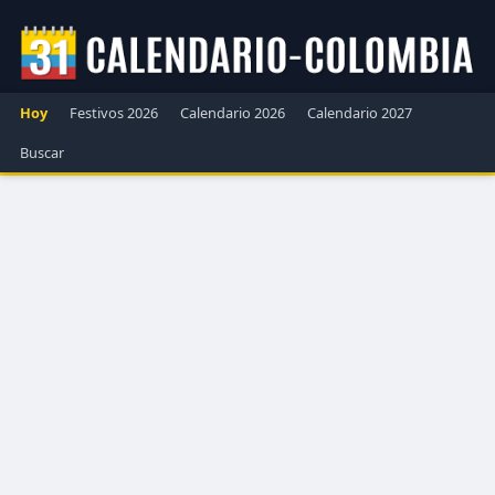
Hoy
Festivos 2026
Calendario 2026
Calendario 2027
Buscar