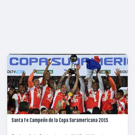
Santa Fe Campeón de la Copa Suramericana 2015