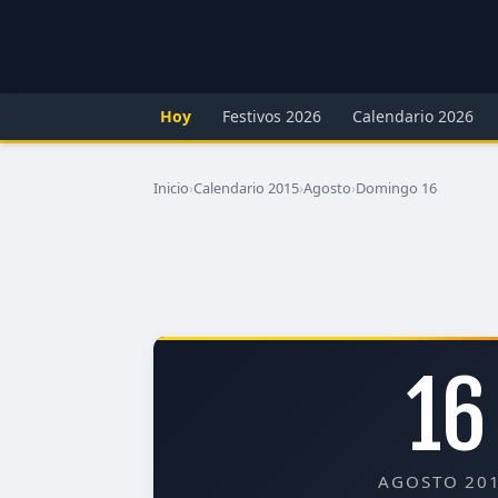
Hoy
Festivos 2026
Calendario 2026
Inicio
›
Calendario 2015
›
Agosto
›
Domingo 16
16
AGOSTO 20