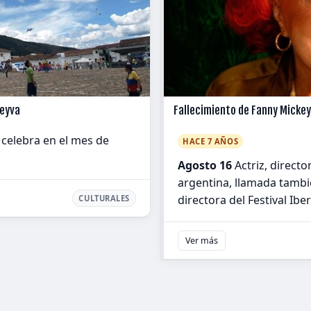
Leyva
Fallecimiento de Fanny Mickey
 celebra en el mes de
HACE 7 AÑOS
Agosto 16
Actriz, direct
argentina, llamada tambié
directora del Festival I
CULTURALES
Ver más