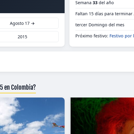
Semana
33
del año
Faltan 15 días para terminar
Agosto 17 →
tercer Domingo del mes
Próximo festivo:
Festivo por 
2015
15 en Colombia?