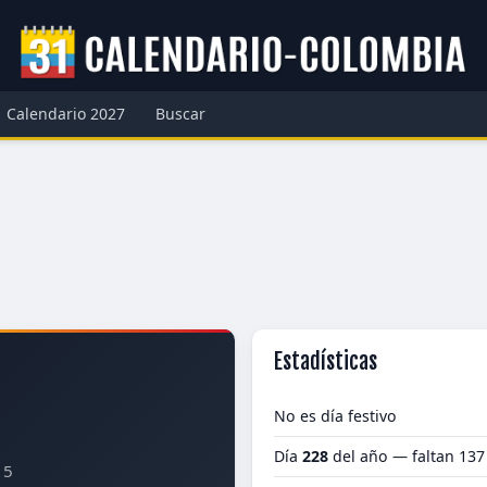
Calendario 2027
Buscar
Estadísticas
No es día festivo
Día
228
del año — faltan 137
15