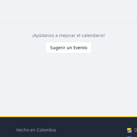
¡Ayúdanos a mejorar el calendario!
Sugerir un Evento
Hecho en Colombia
D