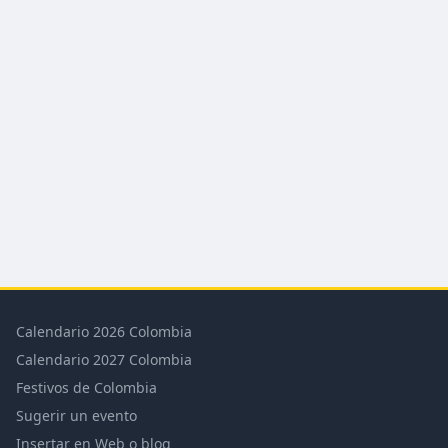
Calendario 2026 Colombia
Calendario 2027 Colombia
Festivos de Colombia
Sugerir un evento
Insertar en Web o blog