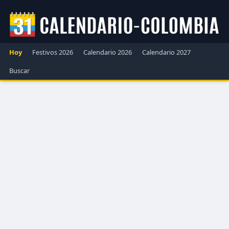
Hoy
Festivos 2026
Calendario 2026
Calendario 2027
Buscar