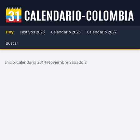
Hoy
Festivos 2026
Calendario 2026
Calendario 2027
Buscar
Inicio
›
Calendario 2014
›
Noviembre
›
Sábado 8