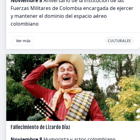
Noviembre 8
Aniversario de la institución de las
Fuerzas Militares de Colombia encargada de ejercer
y mantener el dominio del espacio aéreo
colombiano
Ver más
CULTURALES
Fallecimiento de Lizardo Díaz
Noviembre 8
Humorista y actor colombiano,