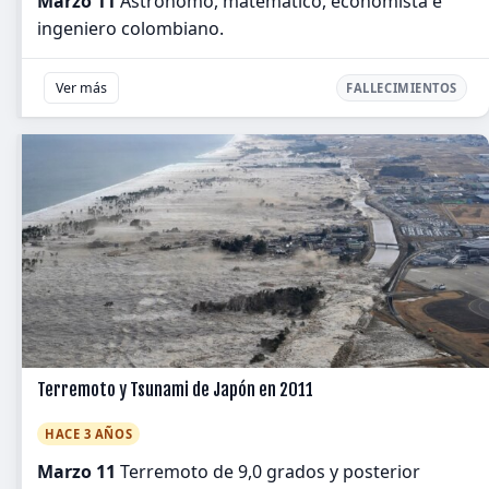
Marzo 11
Astrónomo, matemático, economista e
ingeniero colombiano.
Ver más
FALLECIMIENTOS
Terremoto y Tsunami de Japón en 2011
HACE 3 AÑOS
Marzo 11
Terremoto de 9,0 grados y posterior