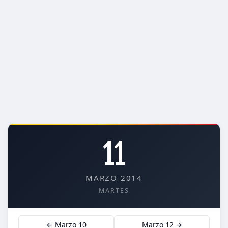
11
MARZO 2014
MARTES
← Marzo 10
Marzo 12 →