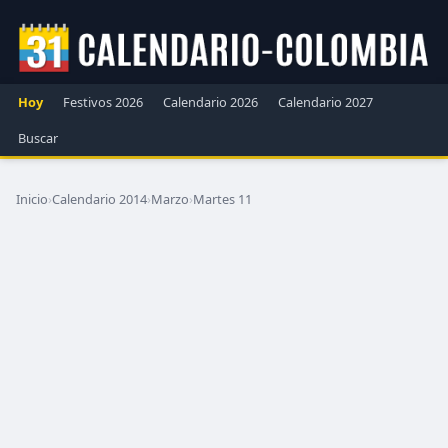
Hoy
Festivos 2026
Calendario 2026
Calendario 2027
Buscar
Inicio
›
Calendario 2014
›
Marzo
›
Martes 11