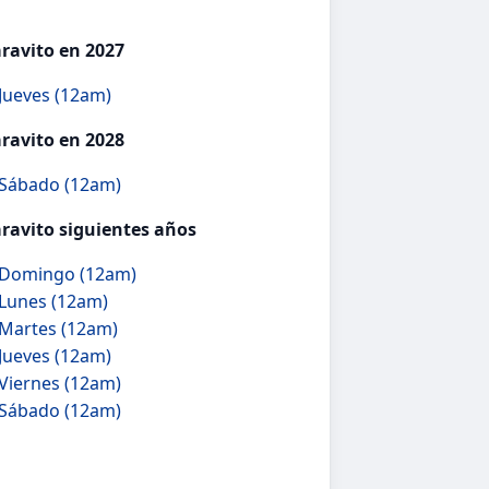
aravito en 2027
 Jueves (12am)
aravito en 2028
 Sábado (12am)
aravito siguientes años
- Domingo (12am)
 Lunes (12am)
 Martes (12am)
 Jueves (12am)
 Viernes (12am)
 Sábado (12am)