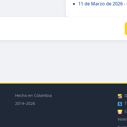
11 de Marzo de 2026 -
Hecho en Colombia
D
2014–2026
T
S
Himn