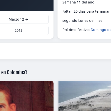
Semana
11
del año
Faltan 20 días para terminar
Marzo 12 →
segundo Lunes del mes
Próximo festivo:
Domingo d
2013
3 en Colombia?