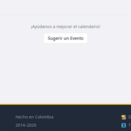
¡Ayúdanos a mejorar el calendario!
Sugerir un Evento
Hecho en Colombia
D
2014–2026
T