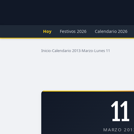
Hoy
Festivos 2026
Calendario 2026
Inicio
›
Calendario 2013
›
Marzo
›
Lunes 11
11
MARZO 201