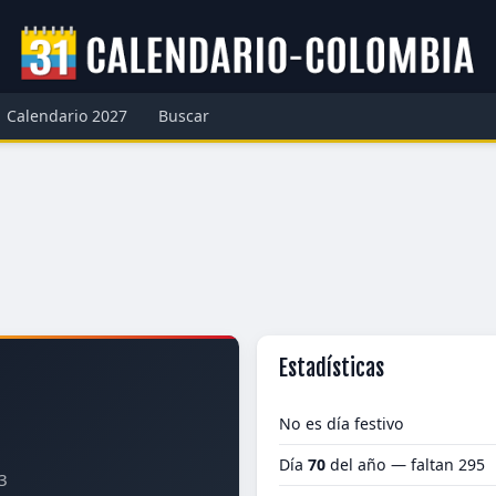
Calendario 2027
Buscar
Estadísticas
No es día festivo
Día
70
del año — faltan 295
3