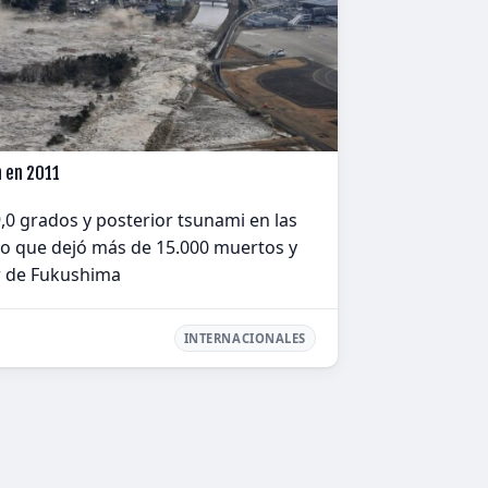
 en 2011
0 grados y posterior tsunami en las
co que dejó más de 15.000 muertos y
r de Fukushima
INTERNACIONALES