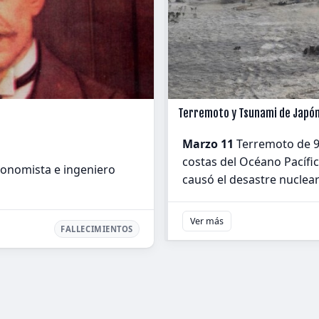
Terremoto y Tsunami de Japón
Marzo 11
Terremoto de 9,
costas del Océano Pacífi
onomista e ingeniero
causó el desastre nuclea
Ver más
FALLECIMIENTOS