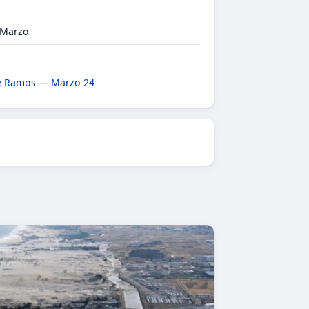
 Marzo
e Ramos
—
Marzo 24