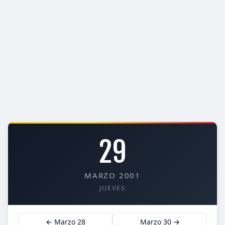
29
MARZO 2001
JUEVES
← Marzo 28
Marzo 30 →