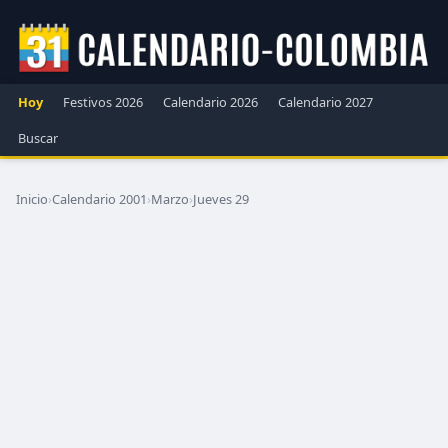
Hoy
Festivos 2026
Calendario 2026
Calendario 2027
Buscar
Inicio
›
Calendario 2001
›
Marzo
›
Jueves 29