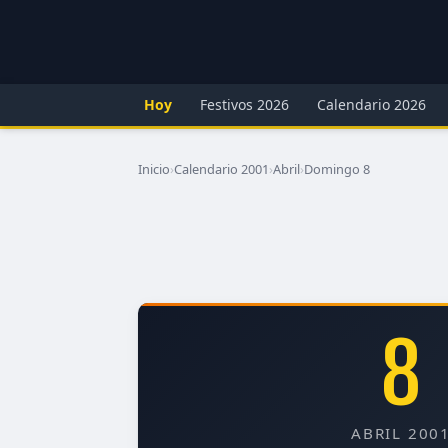
Hoy
Festivos 2026
Calendario 2026
Inicio
›
Calendario 2001
›
Abril
›
Domingo 8
8
ABRIL 200