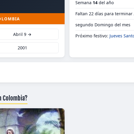
Semana
14
del año
Faltan 22 días para terminar 
COLOMBIA
segundo Domingo del mes
Abril 9 →
Próximo festivo:
Jueves Sant
2001
en Colombia?