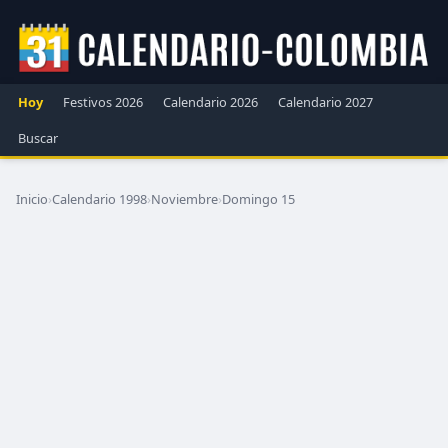
Hoy
Festivos 2026
Calendario 2026
Calendario 2027
Buscar
Inicio
›
Calendario 1998
›
Noviembre
›
Domingo 15