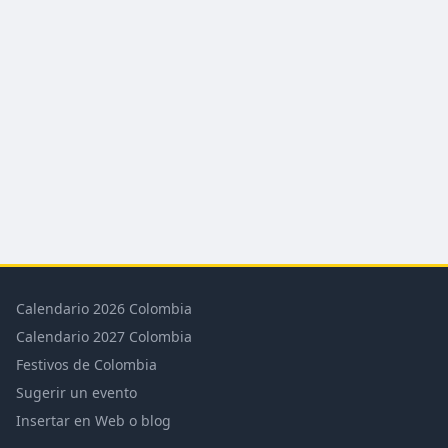
Calendario 2026 Colombia
Calendario 2027 Colombia
Festivos de Colombia
Sugerir un evento
Insertar en Web o blog