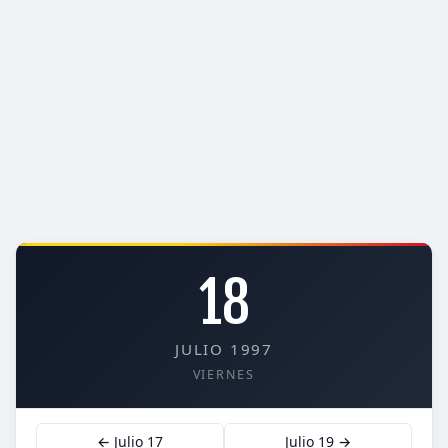
18
JULIO 1997
VIERNES
← Julio 17
Julio 19 →