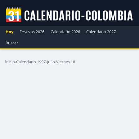
Hoy
Festivos 2026
Calendario 2026
Calendario 2027
Buscar
Inicio
›
Calendario 1997
›
Julio
›
Viernes 18