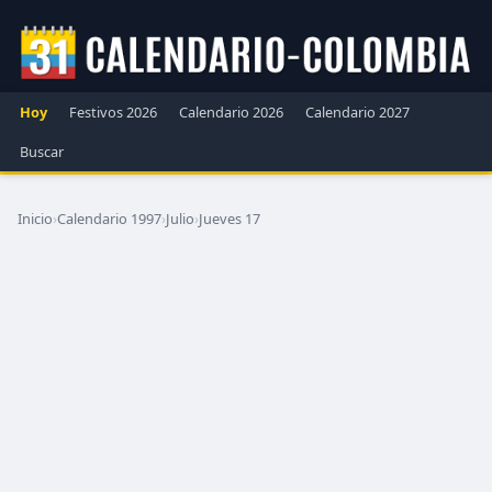
Hoy
Festivos 2026
Calendario 2026
Calendario 2027
Buscar
Inicio
›
Calendario 1997
›
Julio
›
Jueves 17