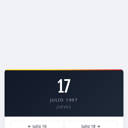
17
JULIO 1997
JUEVES
← Julio 16
Julio 18 →