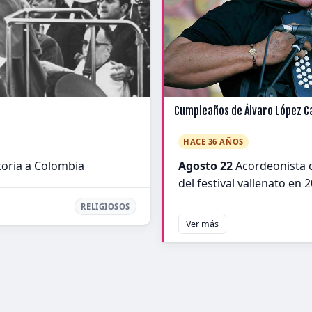
Cumpleaños de Álvaro López Ca
HACE 36 AÑOS
storia a Colombia
Agosto 22
Acordeonista 
del festival vallenato en 
RELIGIOSOS
Ver más