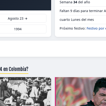
Semana
34
del año
Faltan 9 días para terminar 
Agosto 23 →
cuarto Lunes del mes
Próximo festivo:
Festivo por 
1994
94 en Colombia?