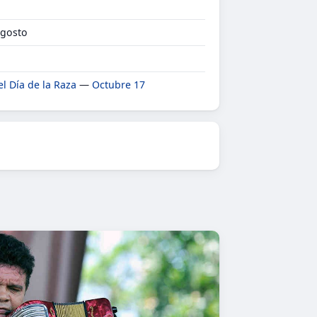
Agosto
el Día de la Raza
—
Octubre 17