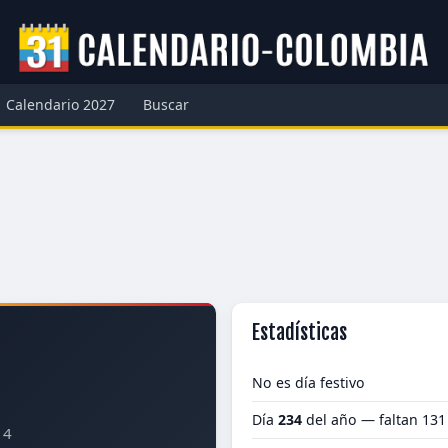
Calendario 2027
Buscar
Estadísticas
No es día festivo
Día
234
del año — faltan 131
94