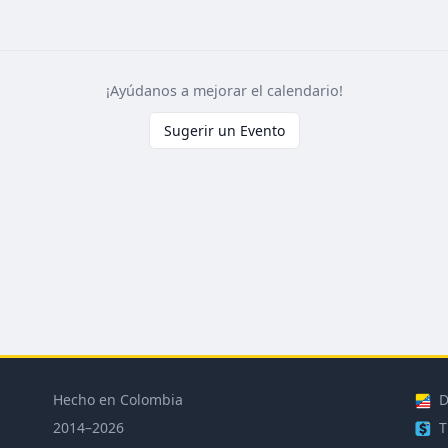
¡Ayúdanos a mejorar el calendario!
Sugerir un Evento
Hecho en Colombia
D
2014–2026
T