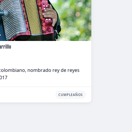
rrillo
colombiano, nombrado rey de reyes
2017
CUMPLEAÑOS