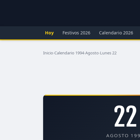
Hoy
Festivos 2026
Calendario 2026
Inicio
›
Calendario 1994
›
Agosto
›
Lunes 22
22
AGOSTO 19