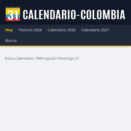
Hoy
Festivos 2026
Calendario 2026
Calendario 2027
Buscar
Inicio
›
Calendario 1994
›
Agosto
›
Domingo 21