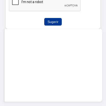
Sugerir