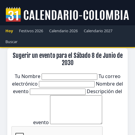
Hoy
Festivos 2026
Calendario 2026
Calendario 2027
Buscar
Sugerir un evento para el Sábado 8 de Junio de
2030
Tu Nombre
Tu correo
electrónico
Nombre del
evento
Descripción del
evento