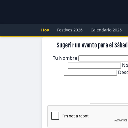
Hoy
Festivos 2026
Calendario 2026
Sugerir un evento para el Sábad
Tu Nombre
No
Desc