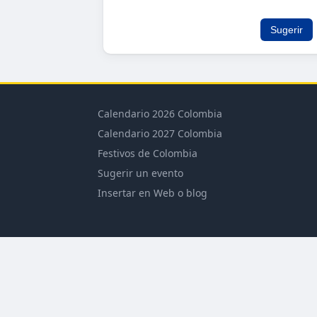
Sugerir
Calendario 2026 Colombia
Calendario 2027 Colombia
Festivos de Colombia
Sugerir un evento
Insertar en Web o blog