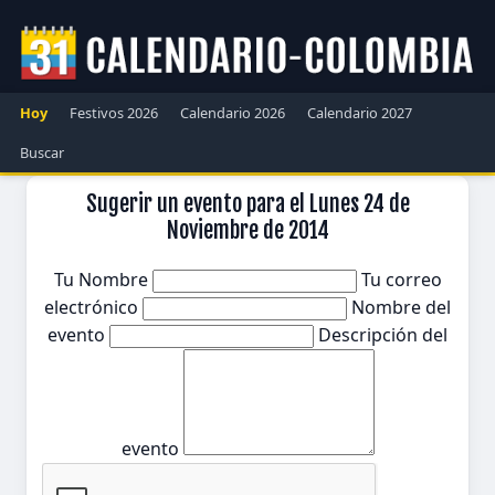
Hoy
Festivos 2026
Calendario 2026
Calendario 2027
Buscar
Sugerir un evento para el Lunes 24 de
Noviembre de 2014
Tu Nombre
Tu correo
electrónico
Nombre del
evento
Descripción del
evento