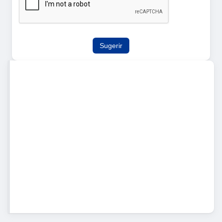
Sugerir