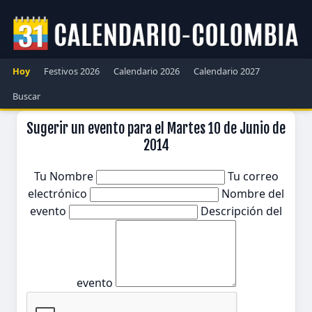
Hoy
Festivos 2026
Calendario 2026
Calendario 2027
Buscar
Sugerir un evento para el Martes 10 de Junio de
2014
Tu Nombre
Tu correo
electrónico
Nombre del
evento
Descripción del
evento