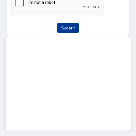
Sugerir