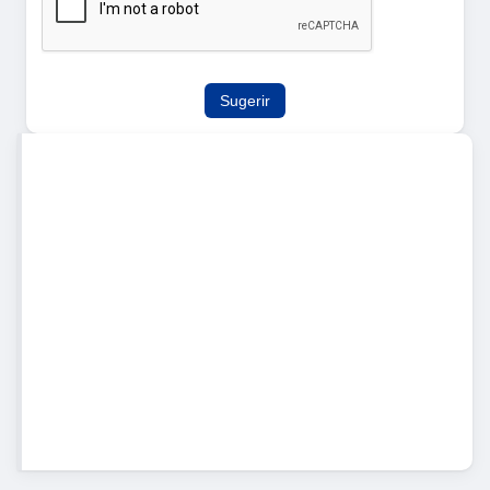
Sugerir