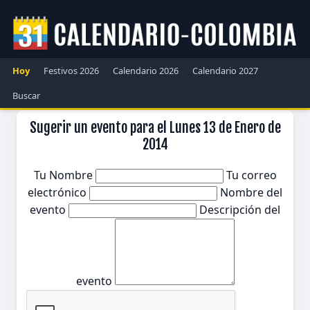
Hoy
Festivos 2026
Calendario 2026
Calendario 2027
Buscar
Sugerir un evento para el Lunes 13 de Enero de
2014
Tu Nombre
Tu correo
electrónico
Nombre del
evento
Descripción del
evento