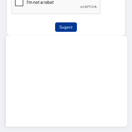
Sugerir