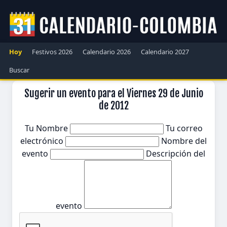
Hoy
Festivos 2026
Calendario 2026
Calendario 2027
Buscar
Sugerir un evento para el Viernes 29 de Junio
de 2012
Tu Nombre
Tu correo
electrónico
Nombre del
evento
Descripción del
evento