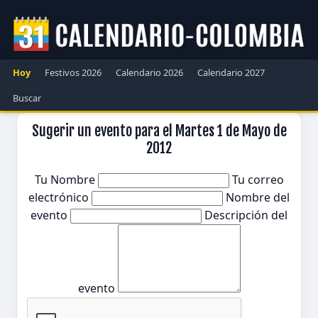
Hoy
Festivos 2026
Calendario 2026
Calendario 2027
Buscar
Sugerir un evento para el Martes 1 de Mayo de
2012
Tu Nombre
Tu correo
electrónico
Nombre del
evento
Descripción del
evento