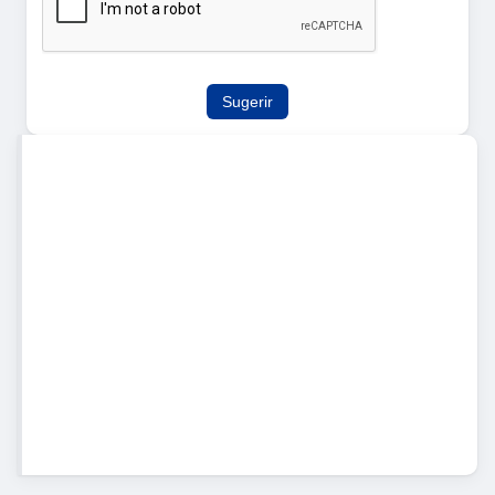
Sugerir