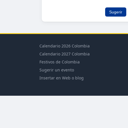
Sugerir
Calendario 2026 Colombia
Calendario 2027 Colombia
Festivos de Colombia
Sugerir un evento
Insertar en Web o blog