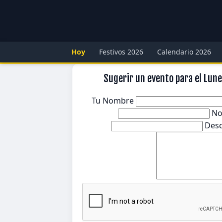
Hoy
Festivos 2026
Calendario 2026
Sugerir un evento para el Lune
Tu Nombre
No
Desc