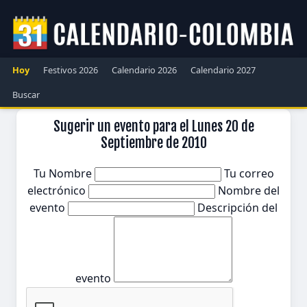
Hoy
Festivos 2026
Calendario 2026
Calendario 2027
Buscar
Sugerir un evento para el Lunes 20 de
Septiembre de 2010
Tu Nombre
Tu correo
electrónico
Nombre del
evento
Descripción del
evento