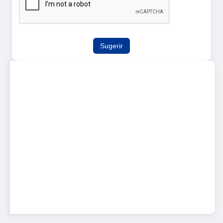
Sugerir