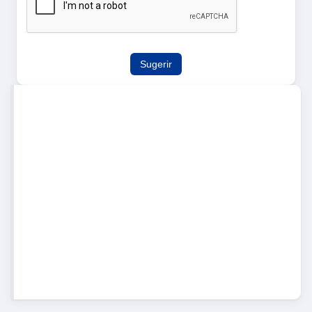
Sugerir