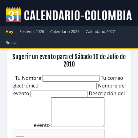
Hoy
Festivos 2026
Calendario 2026
Calendario 2027
Buscar
Sugerir un evento para el Sábado 10 de Julio de
2010
Tu Nombre
Tu correo
electrónico
Nombre del
evento
Descripción del
evento