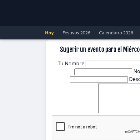
Hoy
Festivos 2026
Calendario 2026
Sugerir un evento para el Miércol
Tu Nombre
No
Desc