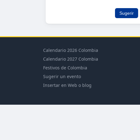
Sugerir
Calendario 2026 Colombia
Calendario 2027 Colombia
Festivos de Colombia
Sugerir un evento
Insertar en Web o blog