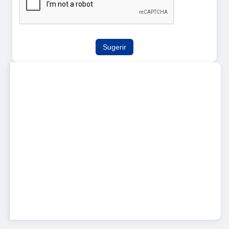
Sugerir