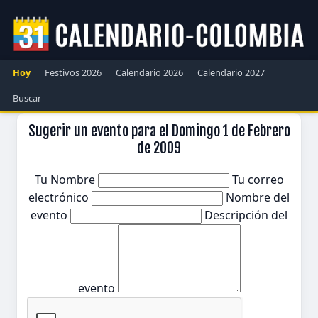
Hoy
Festivos 2026
Calendario 2026
Calendario 2027
Buscar
Sugerir un evento para el Domingo 1 de Febrero
de 2009
Tu Nombre
Tu correo
electrónico
Nombre del
evento
Descripción del
evento