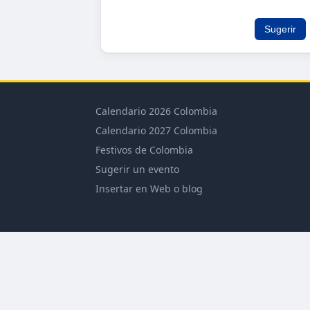
Sugerir
Calendario 2026 Colombia
Calendario 2027 Colombia
Festivos de Colombia
Sugerir un evento
Insertar en Web o blog