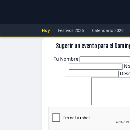
Hoy
Festivos 2026
Calendario 2026
Sugerir un evento para el Domin
Tu Nombre
No
Desc