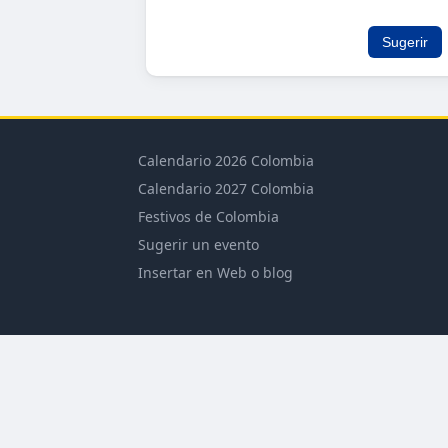
Sugerir
Calendario 2026 Colombia
Calendario 2027 Colombia
Festivos de Colombia
Sugerir un evento
Insertar en Web o blog