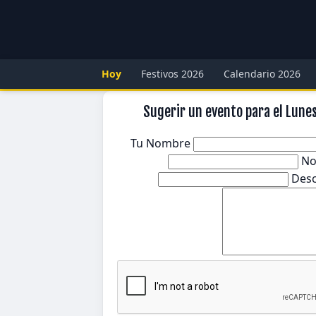
Hoy
Festivos 2026
Calendario 2026
Sugerir un evento para el Lune
Tu Nombre
No
Desc