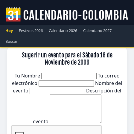
Hoy
Festivos 2026
Calendario 2026
Calendario 2027
Buscar
Sugerir un evento para el Sábado 18 de
Noviembre de 2006
Tu Nombre
Tu correo
electrónico
Nombre del
evento
Descripción del
evento