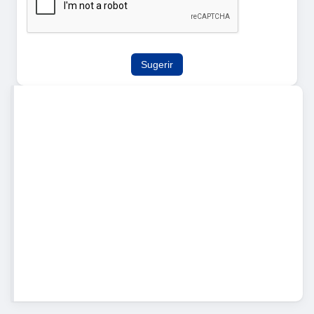
Sugerir