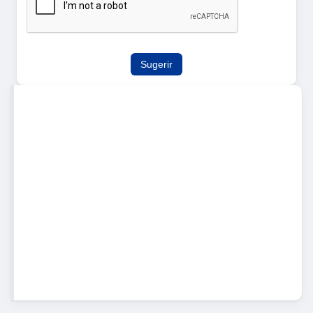
Sugerir