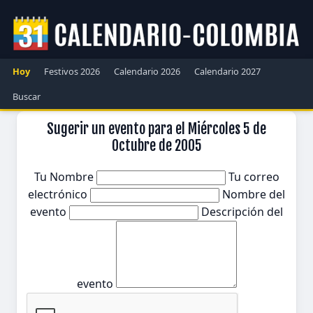
Hoy
Festivos 2026
Calendario 2026
Calendario 2027
Buscar
Sugerir un evento para el Miércoles 5 de
Octubre de 2005
Tu Nombre
Tu correo
electrónico
Nombre del
evento
Descripción del
evento