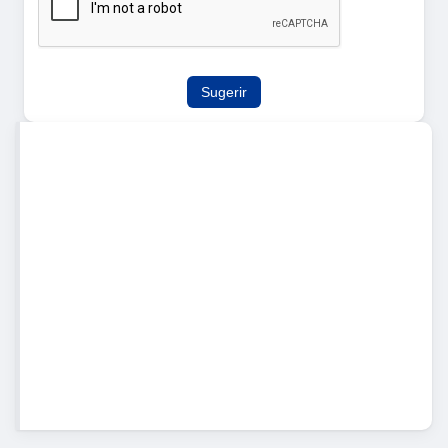
Sugerir