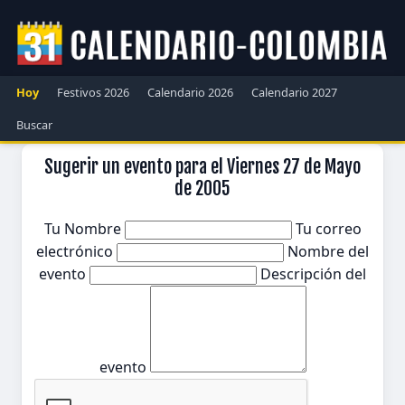
Hoy
Festivos 2026
Calendario 2026
Calendario 2027
Buscar
Sugerir un evento para el Viernes 27 de Mayo
de 2005
Tu Nombre
Tu correo
electrónico
Nombre del
evento
Descripción del
evento