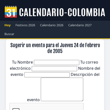
Hoy
Festivos 2026
Calendario 2026
Calendario 2027
Buscar
Sugerir un evento para el Jueves 24 de Febrero
de 2005
Tu Nombre
Tu correo
electrónico
Nombre del
evento
Descripción del
evento