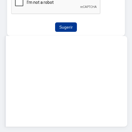
Sugerir