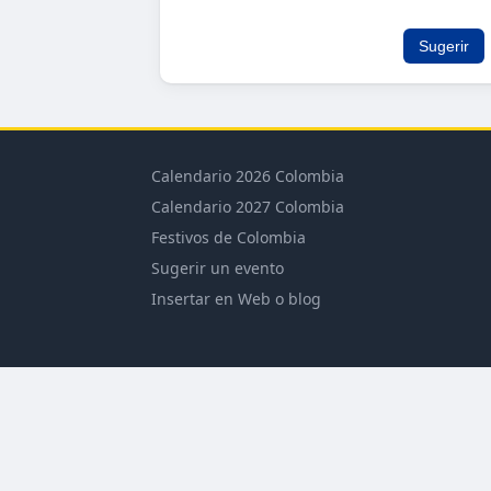
Sugerir
Calendario 2026 Colombia
Calendario 2027 Colombia
Festivos de Colombia
Sugerir un evento
Insertar en Web o blog