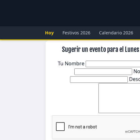
Hoy
Festivos 2026
Calendario 2026
Sugerir un evento para el Lunes
Tu Nombre
No
Desc