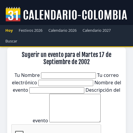
Hoy
Festivos 2026
Calendario 2026
Calendario 2027
Buscar
Sugerir un evento para el Martes 17 de
Septiembre de 2002
Tu Nombre
Tu correo
electrónico
Nombre del
evento
Descripción del
evento