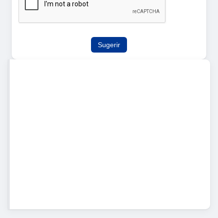
Sugerir