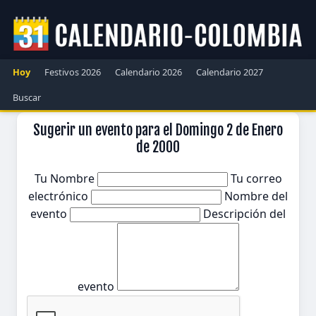
Hoy
Festivos 2026
Calendario 2026
Calendario 2027
Buscar
Sugerir un evento para el Domingo 2 de Enero
de 2000
Tu Nombre
Tu correo
electrónico
Nombre del
evento
Descripción del
evento