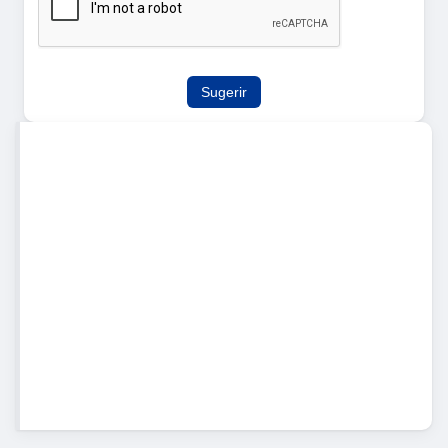
Sugerir