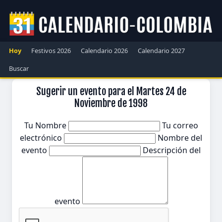
Hoy
Festivos 2026
Calendario 2026
Calendario 2027
Buscar
Sugerir un evento para el Martes 24 de
Noviembre de 1998
Tu Nombre
Tu correo
electrónico
Nombre del
evento
Descripción del
evento