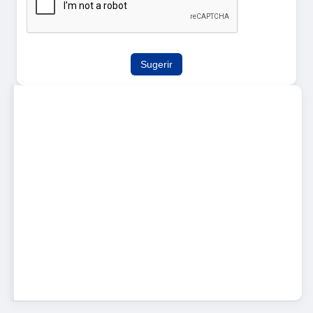
Sugerir