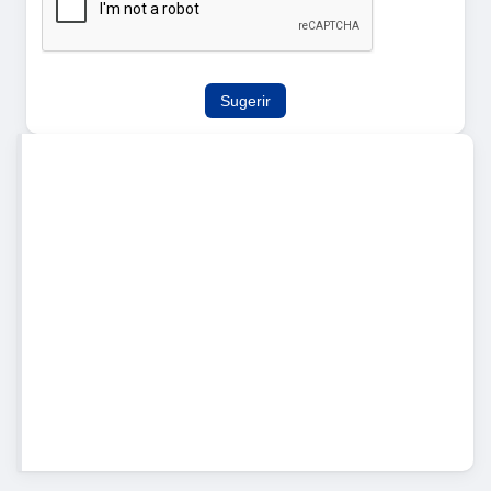
Sugerir