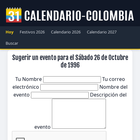
Hoy
Festivos 2026
Calendario 2026
Calendario 2027
Buscar
Sugerir un evento para el Sábado 26 de Octubre
de 1996
Tu Nombre
Tu correo
electrónico
Nombre del
evento
Descripción del
evento