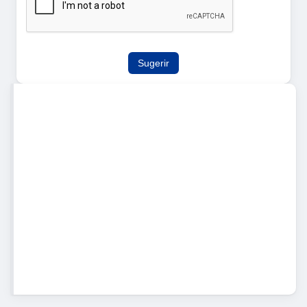
Sugerir