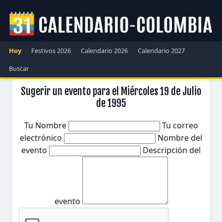
Hoy
Festivos 2026
Calendario 2026
Calendario 2027
Buscar
Sugerir un evento para el Miércoles 19 de Julio
de 1995
Tu Nombre
Tu correo
electrónico
Nombre del
evento
Descripción del
evento