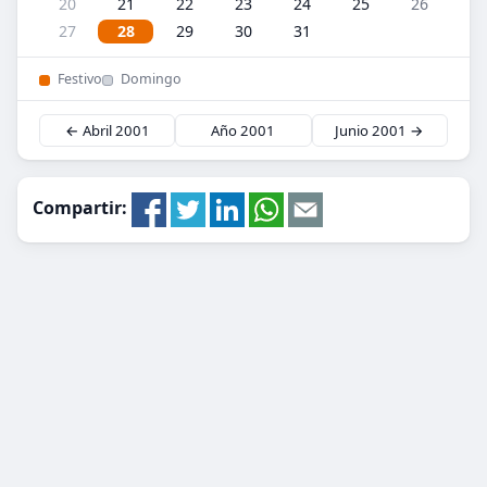
20
21
22
23
24
25
26
27
28
29
30
31
Festivo
Domingo
← Abril 2001
Año 2001
Junio 2001 →
Compartir: