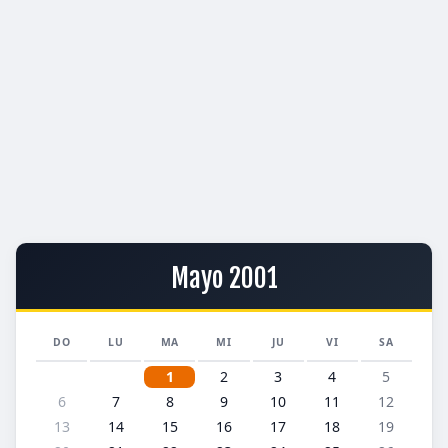
Mayo 2001
DO
LU
MA
MI
JU
VI
SA
1
2
3
4
5
6
7
8
9
10
11
12
13
14
15
16
17
18
19