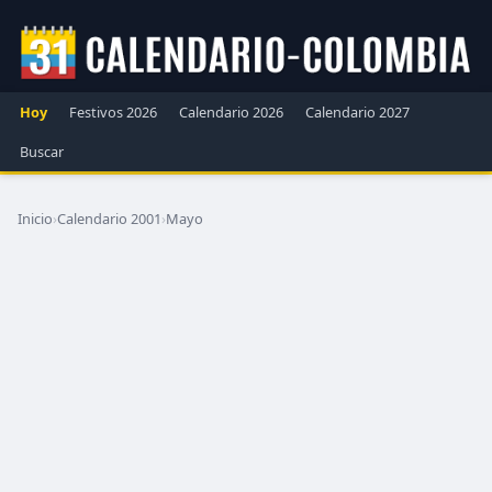
Hoy
Festivos 2026
Calendario 2026
Calendario 2027
Buscar
Inicio
›
Calendario 2001
›
Mayo