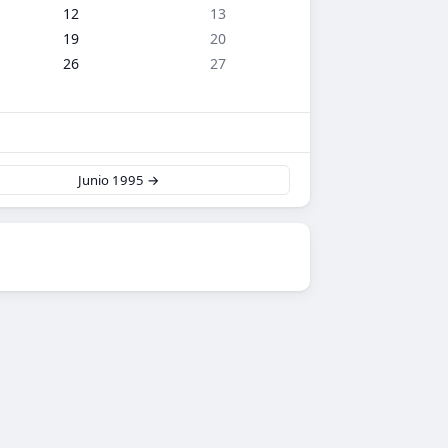
12
13
19
20
26
27
Junio 1995 →