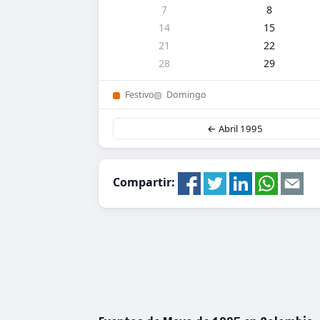
7
8
14
15
21
22
28
29
Festivo
Domingo
← Abril 1995
Compartir: