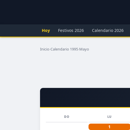
Hoy
Festivos 2026
Calendario 2026
Inicio
›
Calendario 1995
›
Mayo
DO
LU
1