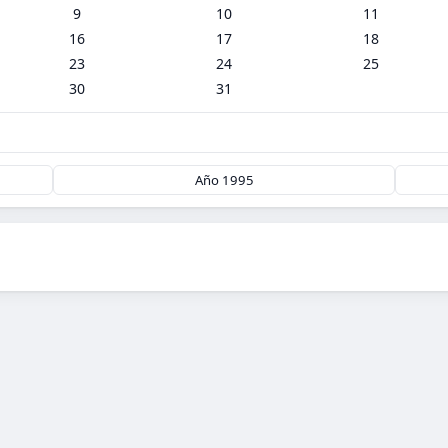
9
10
11
16
17
18
23
24
25
30
31
Año 1995