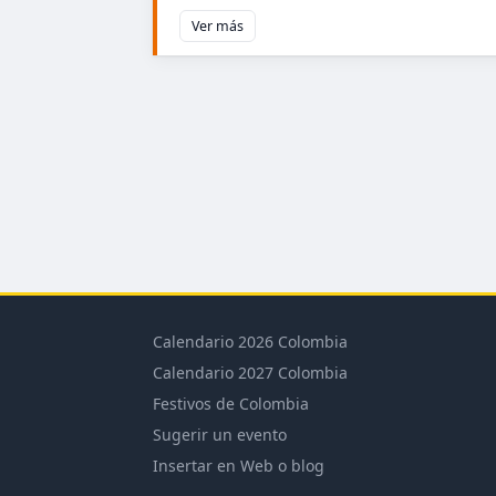
Ver más
Calendario 2026 Colombia
Calendario 2027 Colombia
Festivos de Colombia
Sugerir un evento
Insertar en Web o blog