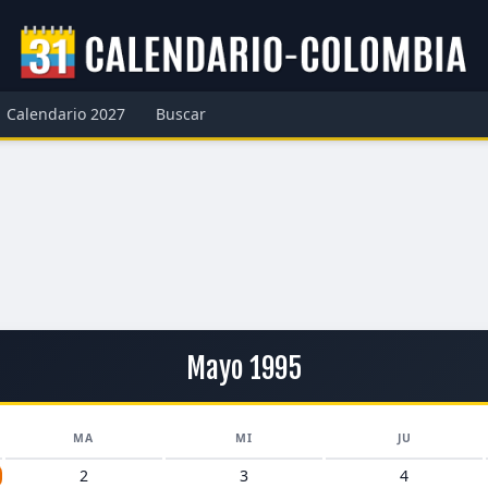
Calendario 2027
Buscar
Mayo 1995
MA
MI
JU
2
3
4