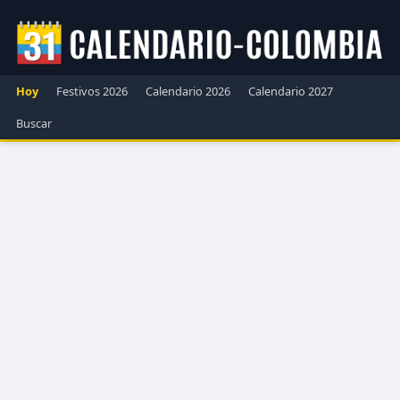
Hoy
Festivos 2026
Calendario 2026
Calendario 2027
Buscar