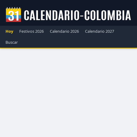
Hoy
Festivos 2026
Calendario 2026
Calendario 2027
Buscar