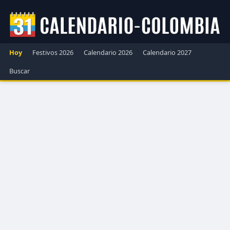
Hoy
Festivos 2026
Calendario 2026
Calendario 2027
Buscar