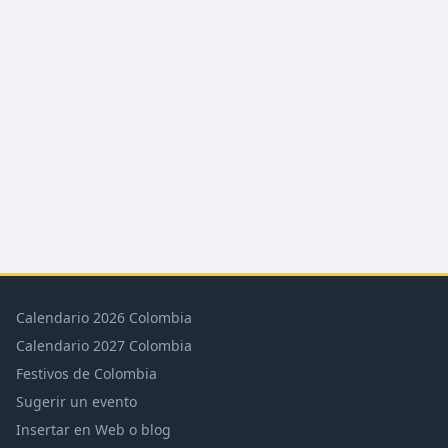
Calendario 2026 Colombia
Calendario 2027 Colombia
Festivos de Colombia
Sugerir un evento
Insertar en Web o blog