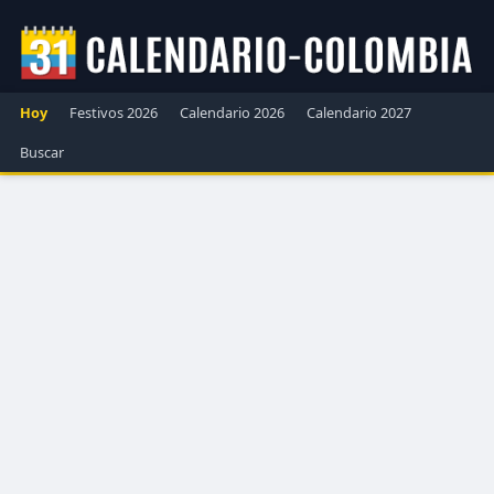
Hoy
Festivos 2026
Calendario 2026
Calendario 2027
Buscar