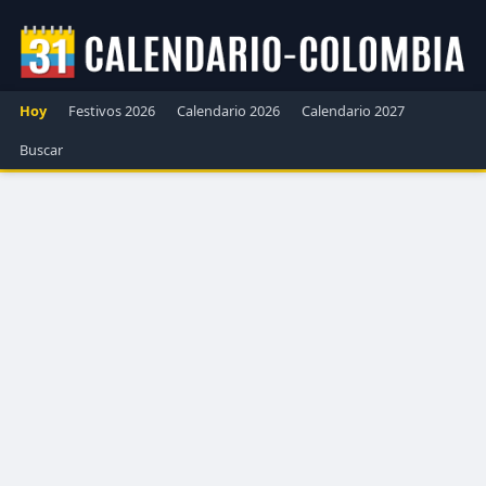
Hoy
Festivos 2026
Calendario 2026
Calendario 2027
Buscar