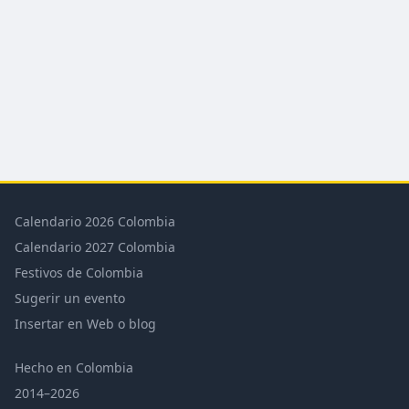
Calendario 2026 Colombia
Calendario 2027 Colombia
Festivos de Colombia
Sugerir un evento
Insertar en Web o blog
Hecho en Colombia
2014–2026