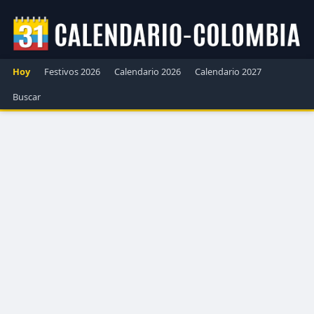
Hoy
Festivos 2026
Calendario 2026
Calendario 2027
Buscar