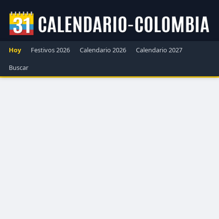
Hoy
Festivos 2026
Calendario 2026
Calendario 2027
Buscar